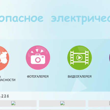
А
ФОТОГАЛЕРЕЯ
ВИДЕОГАЛЕРЕЯ
ПАСНОСТИ
1
2
3
4