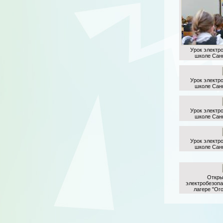
Урок электр
школе Сан
Урок электр
школе Сан
Урок электр
школе Сан
Урок электр
школе Сан
Откры
электробезопа
лагере "Ог